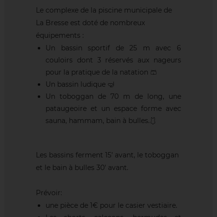
Le complexe de la piscine municipale de
La Bresse est doté de nombreux
équipements :
Un bassin sportif de 25 m avec 6
couloirs dont 3 réservés aux nageurs
pour la pratique de la natation 🩳
Un bassin ludique 🤿
Un toboggan de 70 m de long, une
pataugeoire et un espace forme avec
sauna, hammam, bain à bulles.🩱
Les bassins ferment 15’ avant, le toboggan
et le bain à bulles 30' avant.
Prévoir:
une pièce de 1€ pour le casier vestiaire.