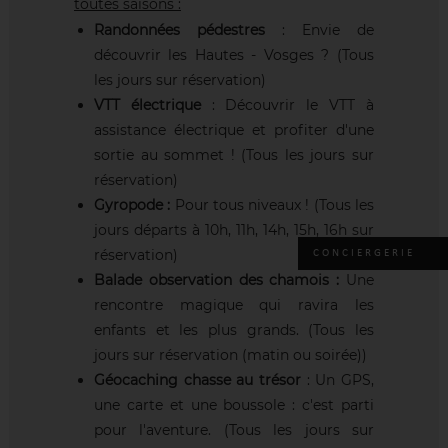
toutes saisons :
Randonnées pédestres
: Envie de
découvrir les Hautes - Vosges ? (Tous
les jours sur réservation)
VTT électrique
: Découvrir le VTT à
assistance électrique et profiter d'une
sortie au sommet ! (Tous les jours sur
réservation)
Gyropode :
Pour tous niveaux ! (Tous les
jours départs à 10h, 11h, 14h, 15h, 16h sur
réservation)
CONCIERGERIE
Balade observation des chamois :
Une
rencontre magique qui ravira les
enfants et les plus grands. (Tous les
jours sur réservation (matin ou soirée))
Géocaching chasse au trésor
: Un GPS,
une carte et une boussole : c'est parti
pour l'aventure. (Tous les jours sur