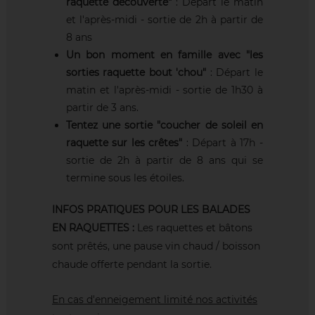
raquette découverte"
: Départ le matin
et l'après-midi - sortie de 2h à partir de
8 ans
Un bon moment en famille avec "les
sorties raquette bout 'chou"
: Départ le
matin et l'après-midi - sortie de 1h30 à
partir de 3 ans.
Tentez une sortie "coucher de soleil en
raquette sur les crêtes"
: Départ à 17h -
sortie de 2h à partir de 8 ans qui se
termine sous les étoiles.
INFOS PRATIQUES POUR LES BALADES
EN RAQUETTES :
Les raquettes et bâtons
sont prêtés, une pause vin chaud / boisson
chaude offerte pendant la sortie.
En cas d'enneigement limité nos activités