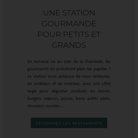
UNE STATION
GOURMANDE
POUR PETITS ET
GRANDS
En terrasse ou au coin de la cheminée, les
gourmands en prendront plein les papilles !
La station vous propose de vous restaurer,
en extérieur et en intérieur, avec une offre
large pour déguster produits du terroir,
burgers maison, pizzas, bons petits plats,
douceurs sucrées...
DÉCOUVREZ LES RESTAURANTS