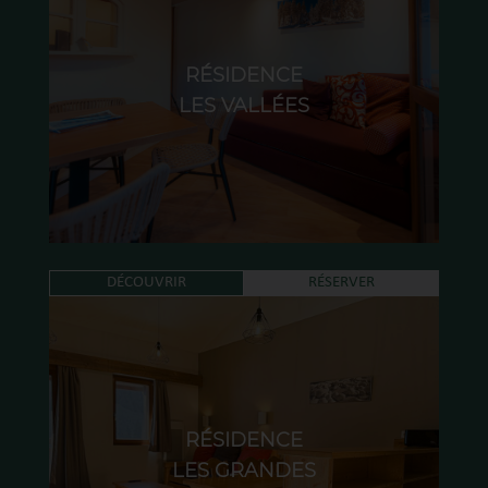
RÉSIDENCE
LES VALLÉES
DÉCOUVRIR
RÉSERVER
RÉSIDENCE
LES GRANDES