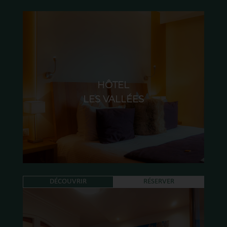
HÔTEL
LES VALLÉES
DÉCOUVRIR
RÉSERVER